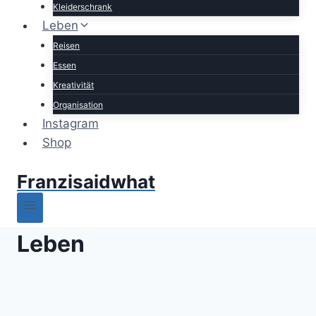
Kleiderschrank
Leben
Reisen
Essen
Kreativität
Organisation
Instagram
Shop
Franzisaidwhat
Leben