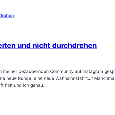
eiten und nicht durchdrehen
en meiner bezaubernden Community auf Instagram gespick
. „Eine neue Runde, eine neue Wahnsinnsfahrt…“ Manchm
uft holt und ich genau…