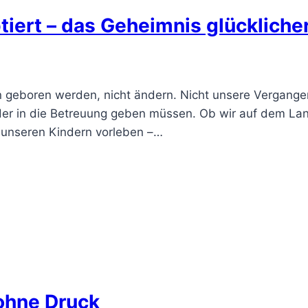
tiert – das Geheimnis glückliche
in geboren werden, nicht ändern. Nicht unsere Vergangen
inder in die Betreuung geben müssen. Ob wir auf dem La
r unseren Kindern vorleben –…
 ohne Druck