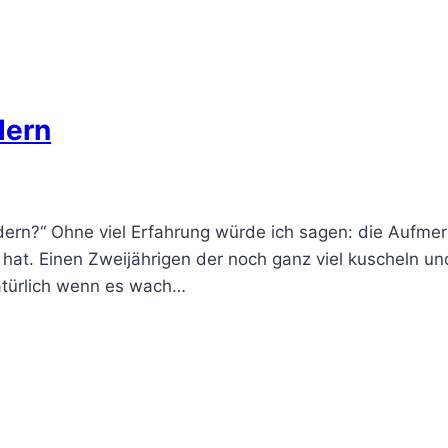
dern
dern?“ Ohne viel Erfahrung würde ich sagen: die Aufmerk
at. Einen Zweijährigen der noch ganz viel kuscheln und
natürlich wenn es wach…