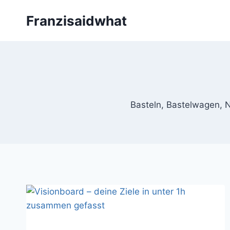
Zum
Franzisaidwhat
Inhalt
springen
Basteln, Bastelwagen, N