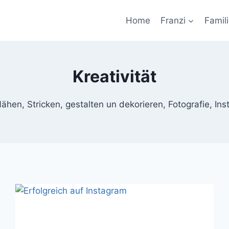
Home
Franzi
Famil
Kreativität
ähen, Stricken, gestalten un dekorieren, Fotografie, In