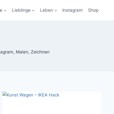
ie
Lieblinge
Leben
Instagram
Shop
stagram, Malen, Zeichnen