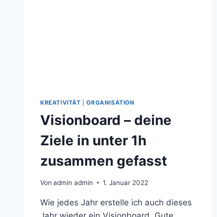
KREATIVITÄT
|
ORGANISATION
Visionboard – deine
Ziele in unter 1h
zusammen gefasst
Von
admin admin
1. Januar 2022
Wie jedes Jahr erstelle ich auch dieses
Jahr wieder ein Visionboard. Gute