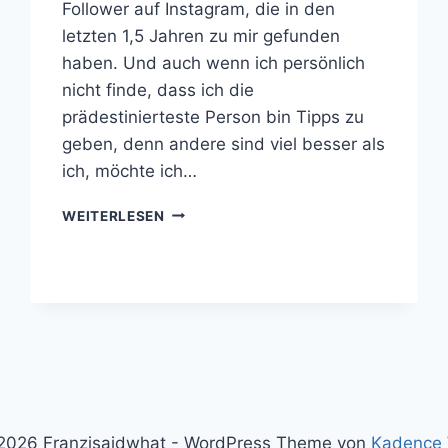
Follower auf Instagram, die in den
letzten 1,5 Jahren zu mir gefunden
haben. Und auch wenn ich persönlich
nicht finde, dass ich die
prädestinierteste Person bin Tipps zu
geben, denn andere sind viel besser als
ich, möchte ich…
ERFOLGREICH
WEITERLESEN
AUF
INSTAGRAM
2026 Franzisaidwhat - WordPress Theme von
Kadence