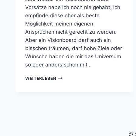
Vorsätze habe ich noch nie gehabt, ich
empfinde diese eher als beste
Möglichkeit meinen eigenen
Ansprüchen nicht gerecht zu werden.
Aber ein Visionboard darf auch ein
bisschen träumen, darf hohe Ziele oder
Wünsche haben die mir das Universum
so oder anders schon mit…
VISIONBOARD
WEITERLESEN
–
DEINE
ZIELE
IN
UNTER
1H
ZUSAMMEN
GEFASST
© 