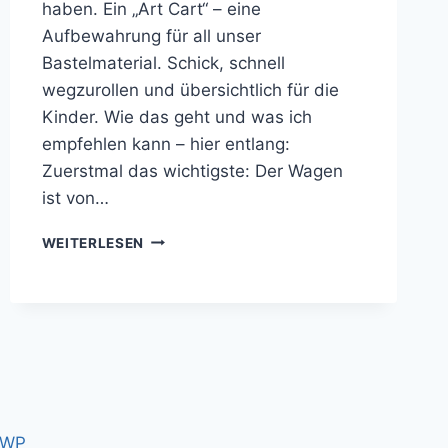
haben. Ein „Art Cart“ – eine
Aufbewahrung für all unser
Bastelmaterial. Schick, schnell
wegzurollen und übersichtlich für die
Kinder. Wie das geht und was ich
empfehlen kann – hier entlang:
Zuerstmal das wichtigste: Der Wagen
ist von…
KUNST
WEITERLESEN
WAGEN
–
IKEA
HACK
 WP