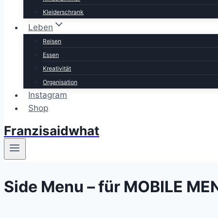
Kleiderschrank
Leben
Reisen
Essen
Kreativität
Organisation
Instagram
Shop
Franzisaidwhat
Side Menu – für MOBILE ME