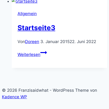
Allgemein
Startseite3
Von
Doreen
3. Januar 2015
22. Juni 2022
Startseite3
Weiterlesen
© 2026 Franzisaidwhat - WordPress Theme von
Kadence WP