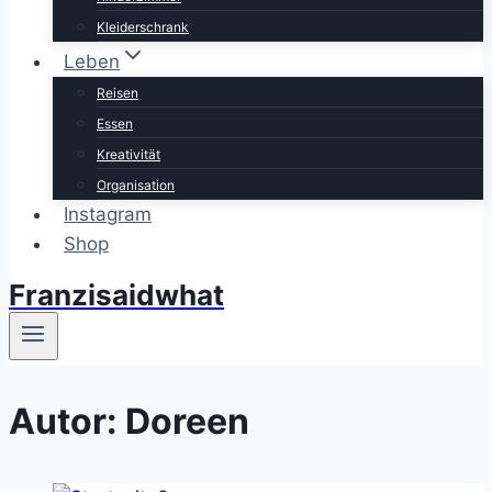
Kleiderschrank
Leben
Reisen
Essen
Kreativität
Organisation
Instagram
Shop
Franzisaidwhat
Autor: Doreen