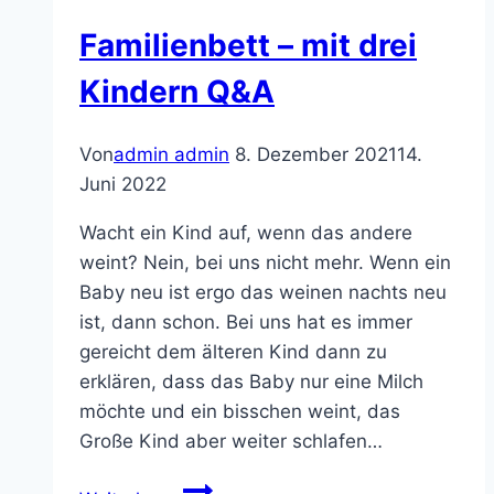
Familienbett – mit drei
Kindern Q&A
Von
admin admin
8. Dezember 2021
14.
Juni 2022
Wacht ein Kind auf, wenn das andere
weint? Nein, bei uns nicht mehr. Wenn ein
Baby neu ist ergo das weinen nachts neu
ist, dann schon. Bei uns hat es immer
gereicht dem älteren Kind dann zu
erklären, dass das Baby nur eine Milch
möchte und ein bisschen weint, das
Große Kind aber weiter schlafen…
Familienbett