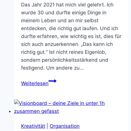
Das Jahr 2021 hat mich viel gelehrt. Ich
wurde 30 und durfte einige Dinge in
meinem Leben und an mir selbst
entdecken, die richtig gut laufen. Und ich
durfte erfahren, wie wichtig es ist, dies für
sich auch anzuerkennen. „Das kann ich
richtig gut.“ Ist nicht reines Eigenlob,
sondern persönlichkeitsstärkend und
festigend. Um andere zu…
Die
Weiterlesen
eigenen
Stärken
und
Schwächen
erkennen
Kreativität
|
Organisation
–