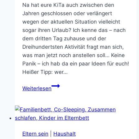
Na hat eure KiTa auch zwischen den
Jahren geschlossen oder verlängert
wegen der aktuellen Situation vielleicht
sogar ihren Urlaub? Ich kenne das – nach
dem dritten Tag zuhause und der
Dreihundertsten Aktivität fragt man sich,
was man jetzt noch anstellen soll… Keine
Panik – ich hab da ein paar Ideen für euch!
Heißer Tipp: wer…
Kindergarten
Weiterlesen
zu?
–
Kinder
sinnvoll
beschäftigen
Eltern sein
|
Haushalt