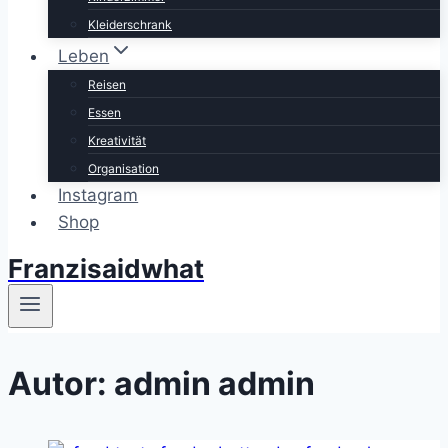
Kleiderschrank
Leben
Reisen
Essen
Kreativität
Organisation
Instagram
Shop
Franzisaidwhat
Autor: admin admin