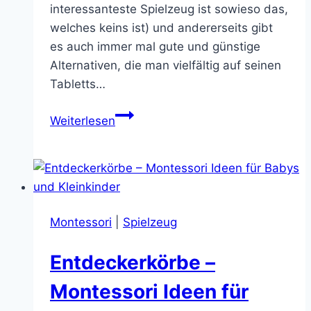
interessanteste Spielzeug ist sowieso das,
welches keins ist) und andererseits gibt
es auch immer mal gute und günstige
Alternativen, die man vielfältig auf seinen
Tabletts…
10
Weiterlesen
Montessori
Spielzeuge
unter
30€
Montessori
|
Spielzeug
Entdeckerkörbe –
Montessori Ideen für