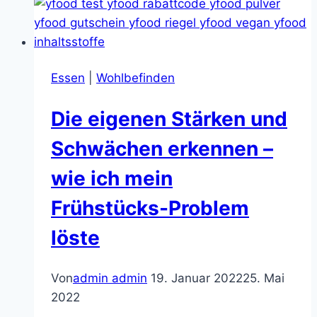
Essen
|
Wohlbefinden
Die eigenen Stärken und
Schwächen erkennen –
wie ich mein
Frühstücks-Problem
löste
Von
admin admin
19. Januar 2022
25. Mai
2022