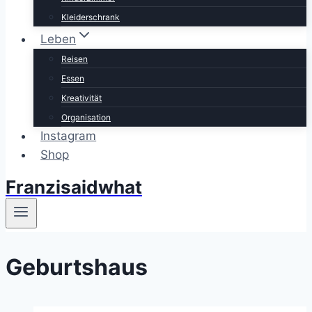
Kleiderschrank
Leben
Reisen
Essen
Kreativität
Organisation
Instagram
Shop
Franzisaidwhat
Geburtshaus