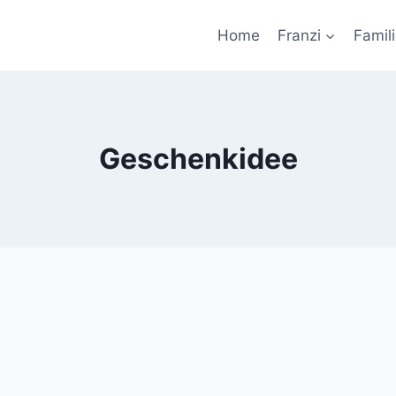
Home
Franzi
Famil
Geschenkidee