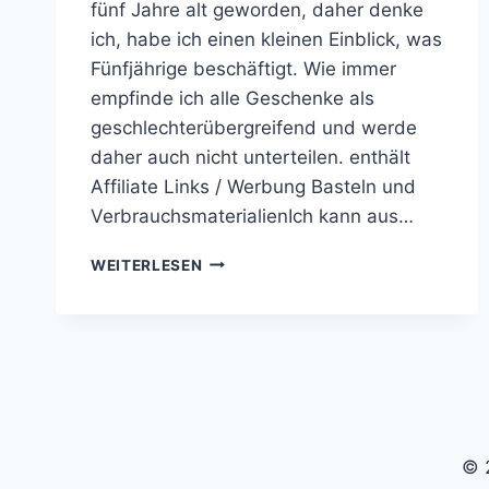
fünf Jahre alt geworden, daher denke
ich, habe ich einen kleinen Einblick, was
Fünfjährige beschäftigt. Wie immer
empfinde ich alle Geschenke als
geschlechterübergreifend und werde
daher auch nicht unterteilen. enthält
Affiliate Links / Werbung Basteln und
VerbrauchsmaterialienIch kann aus…
GESCHENKIDEEN
WEITERLESEN
ZUM
FÜNFTEN
GEBURTSTAG
© 