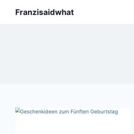
Zum
Franzisaidwhat
Inhalt
springen