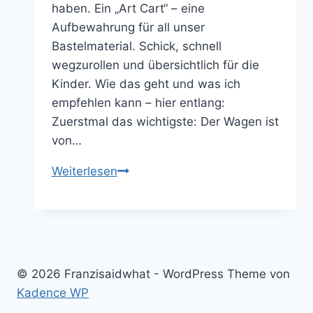
haben. Ein „Art Cart“ – eine
Aufbewahrung für all unser
Bastelmaterial. Schick, schnell
wegzurollen und übersichtlich für die
Kinder. Wie das geht und was ich
empfehlen kann – hier entlang:
Zuerstmal das wichtigste: Der Wagen ist
von…
Kunst
Weiterlesen
Wagen
–
IKEA
Hack
© 2026 Franzisaidwhat - WordPress Theme von
Kadence WP