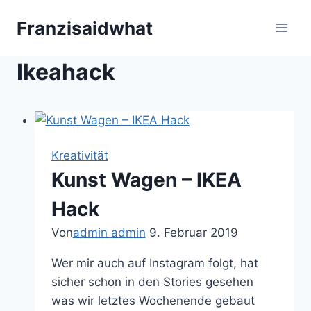
Zum
Franzisaidwhat
Inhalt
springen
Ikeahack
Kreativität
Kunst Wagen – IKEA
Hack
Von
admin admin
9. Februar 2019
Wer mir auch auf Instagram folgt, hat
sicher schon in den Stories gesehen
was wir letztes Wochenende gebaut