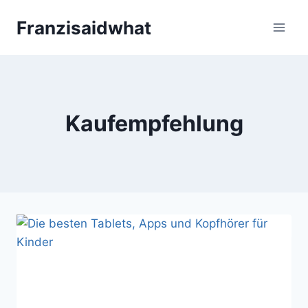
Zum
Franzisaidwhat
Inhalt
springen
Kaufempfehlung