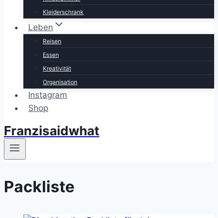
Kleiderschrank
Leben
Reisen
Essen
Kreativität
Organisation
Instagram
Shop
Franzisaidwhat
Packliste