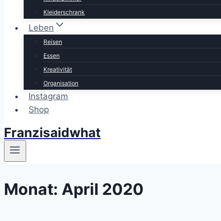
Kleiderschrank
Leben
Reisen
Essen
Kreativität
Organisation
Instagram
Shop
Franzisaidwhat
Monat: April 2020