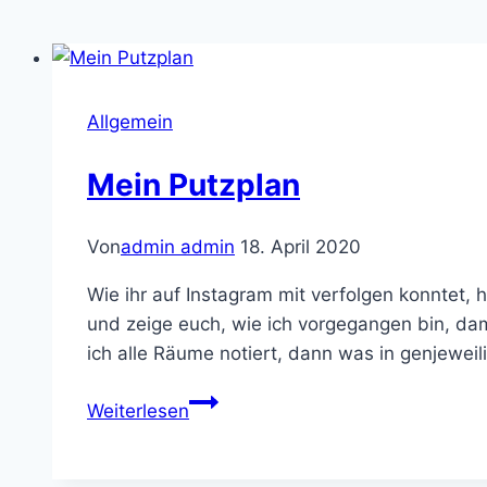
Allgemein
Mein Putzplan
Von
admin admin
18. April 2020
Wie ihr auf Instagram mit verfolgen konntet, 
und zeige euch, wie ich vorgegangen bin, dam
ich alle Räume notiert, dann was in genjewe
Mein
Weiterlesen
Putzplan