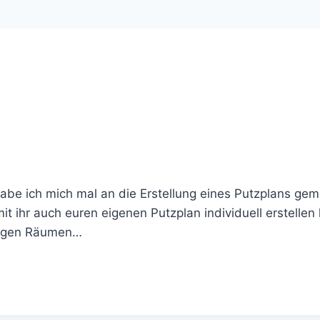
habe ich mich mal an die Erstellung eines Putzplans gema
it ihr auch euren eigenen Putzplan individuell erstelle
iligen Räumen…