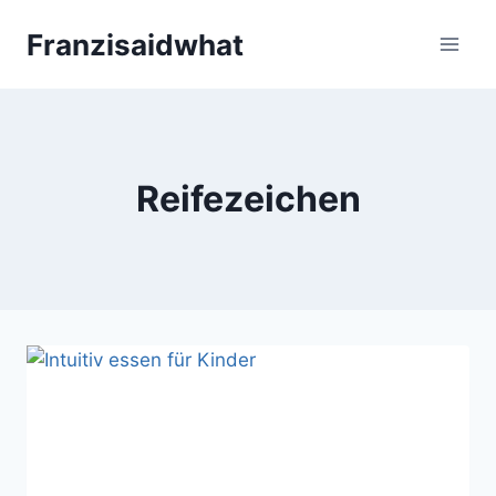
Zum
Franzisaidwhat
Inhalt
springen
Reifezeichen