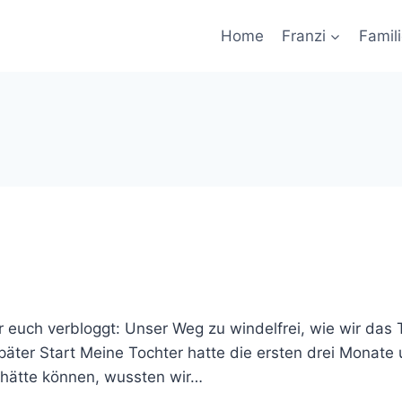
Home
Franzi
Famil
ür euch verbloggt: Unser Weg zu windelfrei, wie wir das
später Start Meine Tochter hatte die ersten drei Monate 
n hätte können, wussten wir…