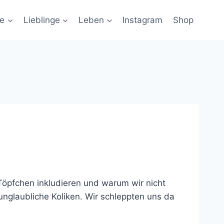
ie
Lieblinge
Leben
Instagram
Shop
 Töpfchen inkludieren und warum wir nicht
unglaubliche Koliken. Wir schleppten uns da