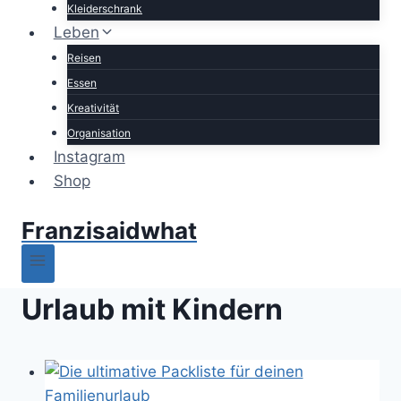
Kleiderschrank
Leben
Reisen
Essen
Kreativität
Organisation
Instagram
Shop
Franzisaidwhat
Urlaub mit Kindern