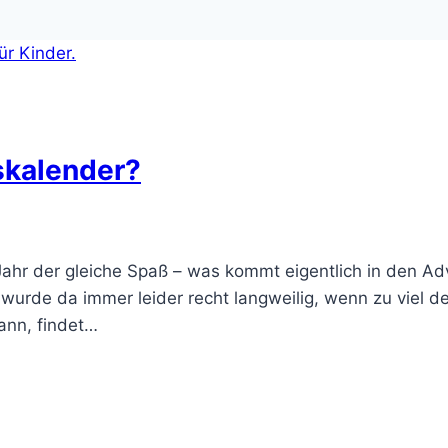
skalender?
ahr der gleiche Spaß – was kommt eigentlich in den Adv
s wurde da immer leider recht langweilig, wenn zu viel d
kann, findet…