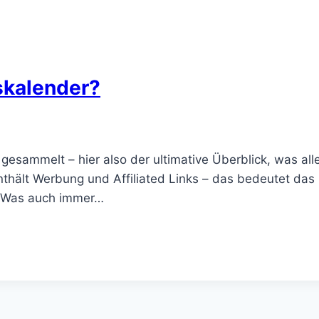
skalender?
 gesammelt – hier also der ultimative Überblick, was a
g enthält Werbung und Affiliated Links – das bedeutet da
er Was auch immer…