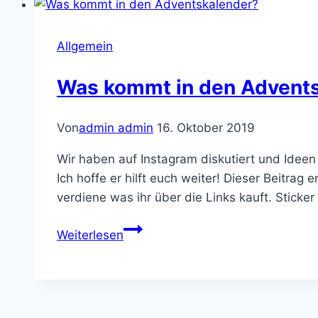
den
Adventskalender?
Allgemein
Was kommt in den Advent
Von
admin admin
16. Oktober 2019
Wir haben auf Instagram diskutiert und Ideen
Ich hoffe er hilft euch weiter! Dieser Beitra
verdiene was ihr über die Links kauft. Stick
Was
Weiterlesen
kommt
in
den
Adventskalender?