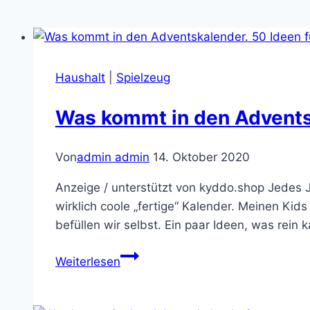
Haushalt
|
Spielzeug
Was kommt in den Advent
Von
admin admin
14. Oktober 2020
Anzeige / unterstützt von kyddo.shop Jedes J
wirklich coole „fertige“ Kalender. Meinen Kid
befüllen wir selbst. Ein paar Ideen, was rein 
Was
Weiterlesen
kommt
in