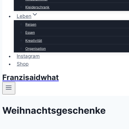
Kleiderschrank
Leben
Reisen
Essen
Kreativität
Organisation
Instagram
Shop
Franzisaidwhat
Weihnachtsgeschenke