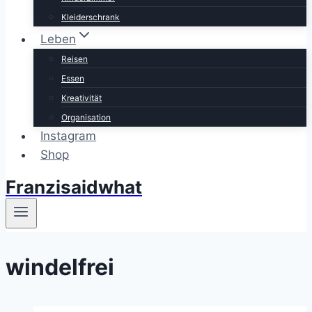
Kleiderschrank
Leben
Reisen
Essen
Kreativität
Organisation
Instagram
Shop
Franzisaidwhat
windelfrei