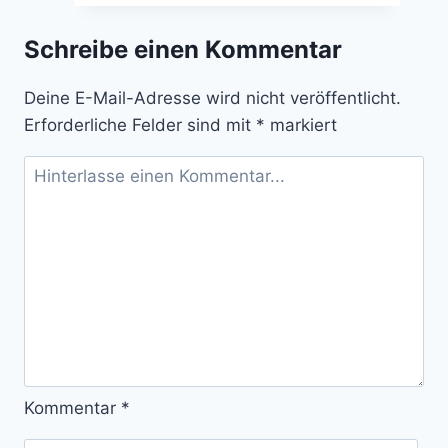
in
den
Schreibe einen Kommentar
Adventskalender?
Deine E-Mail-Adresse wird nicht veröffentlicht.
Erforderliche Felder sind mit
*
markiert
Kommentar
*