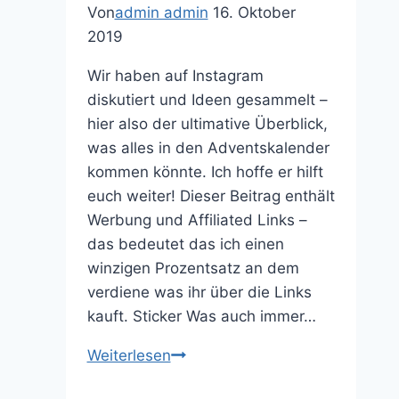
Von
admin admin
16. Oktober
2019
Wir haben auf Instagram
diskutiert und Ideen gesammelt –
hier also der ultimative Überblick,
was alles in den Adventskalender
kommen könnte. Ich hoffe er hilft
euch weiter! Dieser Beitrag enthält
Werbung und Affiliated Links –
das bedeutet das ich einen
winzigen Prozentsatz an dem
verdiene was ihr über die Links
kauft. Sticker Was auch immer…
Was
Weiterlesen
kommt