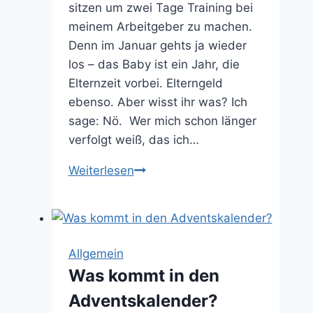
8
sitzen um zwei Tage Training bei
meinem Arbeitgeber zu machen.
Denn im Januar gehts ja wieder
los – das Baby ist ein Jahr, die
Elternzeit vorbei. Elterngeld
ebenso. Aber wisst ihr was? Ich
sage: Nö. Wer mich schon länger
verfolgt weiß, das ich…
Franzi
Weiterlesen
sagt:
nö
Allgemein
Was kommt in den
Adventskalender?