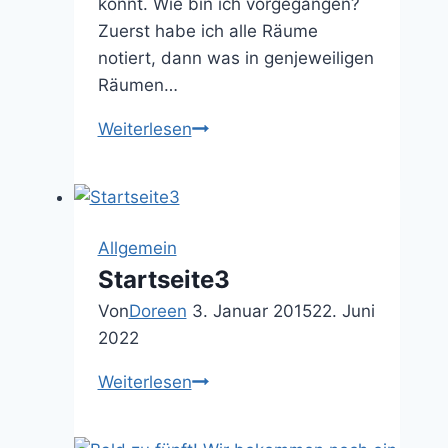
könnt. Wie bin ich vorgegangen?
Zuerst habe ich alle Räume
notiert, dann was in genjeweiligen
Räumen…
Mein
Weiterlesen
Putzplan
Allgemein
Startseite3
Von
Doreen
3. Januar 2015
22. Juni
2022
Startseite3
Weiterlesen