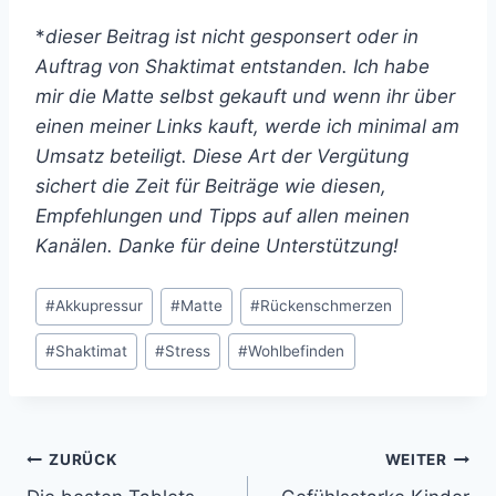
*
dieser Beitrag ist nicht gesponsert oder in
Auftrag von Shaktimat entstanden. Ich habe
mir die Matte selbst gekauft und wenn ihr über
einen meiner Links kauft, werde ich minimal am
Umsatz beteiligt. Diese Art der Vergütung
sichert die Zeit für Beiträge wie diesen,
Empfehlungen und Tipps auf allen meinen
Kanälen. Danke für deine Unterstützung!
Schlagworte:
#
Akkupressur
#
Matte
#
Rückenschmerzen
#
Shaktimat
#
Stress
#
Wohlbefinden
Beitragsnavigation
ZURÜCK
WEITER