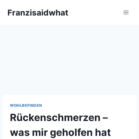
Zum
Franzisaidwhat
Inhalt
springen
WOHLBEFINDEN
Rückenschmerzen –
was mir geholfen hat