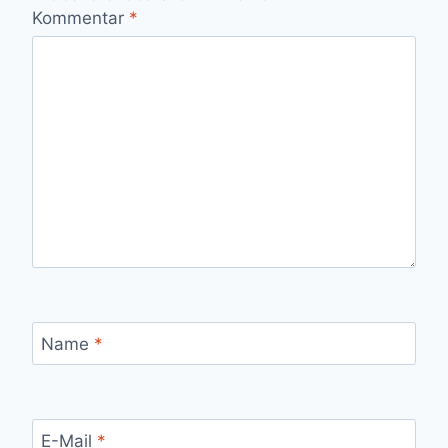
Kommentar
*
Name
*
E-Mail
*