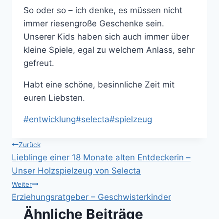
So oder so – ich denke, es müssen nicht
immer riesengroße Geschenke sein.
Unserer Kids haben sich auch immer über
kleine Spiele, egal zu welchem Anlass, sehr
gefreut.
Habt eine schöne, besinnliche Zeit mit
euren Liebsten.
Schlagworte:
#
entwicklung
#
selecta
#
spielzeug
Beitragsnavigation
Zurück
Lieblinge einer 18 Monate alten Entdeckerin –
Unser Holzspielzeug von Selecta
Weiter
Erziehungsratgeber – Geschwisterkinder
Ähnliche Beiträge