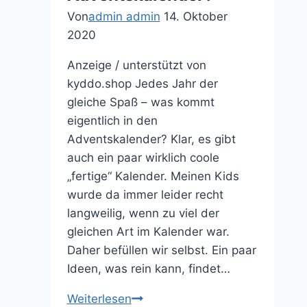
Von
admin admin
14. Oktober
2020
Anzeige / unterstützt von
kyddo.shop Jedes Jahr der
gleiche Spaß – was kommt
eigentlich in den
Adventskalender? Klar, es gibt
auch ein paar wirklich coole
„fertige“ Kalender. Meinen Kids
wurde da immer leider recht
langweilig, wenn zu viel der
gleichen Art im Kalender war.
Daher befüllen wir selbst. Ein paar
Ideen, was rein kann, findet…
Was
Weiterlesen