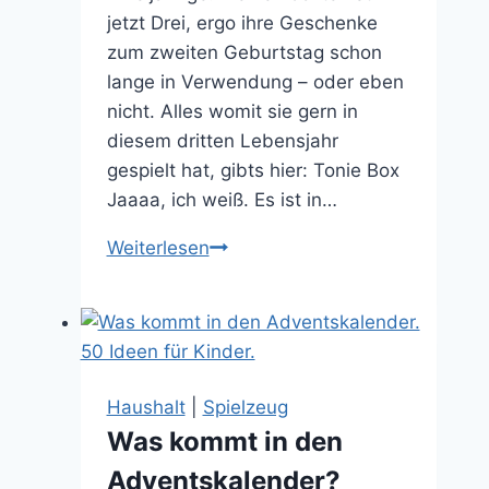
jetzt Drei, ergo ihre Geschenke
zum zweiten Geburtstag schon
lange in Verwendung – oder eben
nicht. Alles womit sie gern in
diesem dritten Lebensjahr
gespielt hat, gibts hier: Tonie Box
Jaaaa, ich weiß. Es ist in…
Geschenkideen
Weiterlesen
zum
Zweiten
Geburtstag
Haushalt
|
Spielzeug
Was kommt in den
Adventskalender?