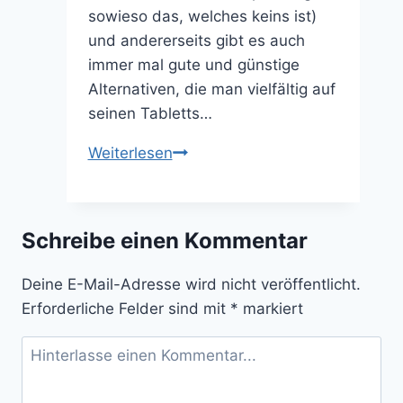
sowieso das, welches keins ist)
und andererseits gibt es auch
immer mal gute und günstige
Alternativen, die man vielfältig auf
seinen Tabletts…
10
Weiterlesen
Montessori
Spielzeuge
unter
Schreibe einen Kommentar
30€
Deine E-Mail-Adresse wird nicht veröffentlicht.
Erforderliche Felder sind mit
*
markiert