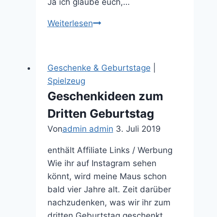
Ja ich glaube euch,…
Der
Weiterlesen
Spielbogen
Rant
Geschenke & Geburtstage
|
Spielzeug
Geschenkideen zum
Dritten Geburtstag
Von
admin admin
3. Juli 2019
enthält Affiliate Links / Werbung
Wie ihr auf Instagram sehen
könnt, wird meine Maus schon
bald vier Jahre alt. Zeit darüber
nachzudenken, was wir ihr zum
dritten Geburtstag geschenkt