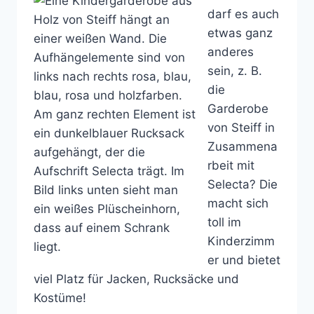
darf es auch
etwas ganz
anderes
sein, z. B.
die
Garderobe
von Steiff in
Zusammena
rbeit mit
Selecta? Die
macht sich
toll im
Kinderzimm
er und bietet
viel Platz für Jacken, Rucksäcke und
Kostüme!