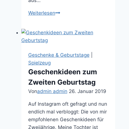
aus…
Geschenkideen
Weiterlesen
zum
Fünften
Geburtstag
Geschenke & Geburtstage
|
Spielzeug
Geschenkideen zum
Zweiten Geburtstag
Von
admin admin
26. Januar 2019
Auf Instagram oft gefragt und nun
endlich mal verbloggt: Die von mir
empfohlenen Geschenkideen für
Zweijährige. Meine Tochter ist