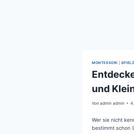
MONTESSORI
|
SPIEL
Entdecke
und Klei
Von
admin admin
4
Wer sie nicht ke
bestimmt schon 