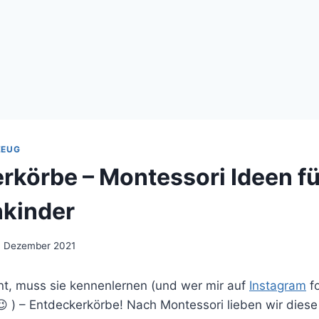
ZEUG
rkörbe – Montessori Ideen f
nkinder
. Dezember 2021
nnt, muss sie kennenlernen (und wer mir auf
Instagram
fo
 ) – Entdeckerkörbe! Nach Montessori lieben wir diese