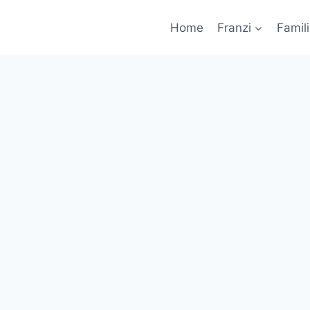
Home
Franzi
Famil