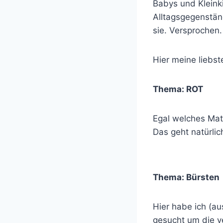
Babys und Kleink
Alltagsgegenstän
sie. Versprochen.
Hier meine liebs
Thema: ROT
Egal welches Ma
Das geht natürlic
Thema: Bürsten
Hier habe ich (a
gesucht um die v