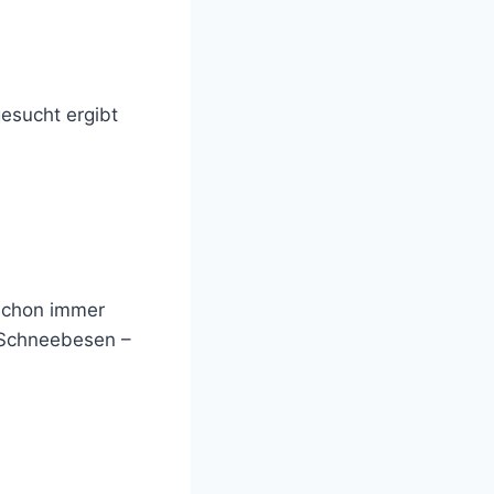
gesucht ergibt
 schon immer
 Schneebesen –