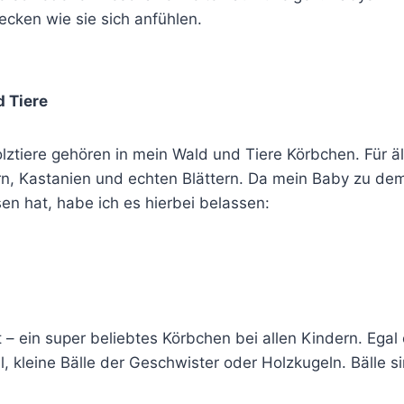
ecken wie sie sich anfühlen.
 Tiere
olztiere gehören in mein Wald und Tiere Körbchen. Für 
rn, Kastanien und echten Blättern. Da mein Baby zu dem
en hat, habe ich es hierbei belassen:
t – ein super beliebtes Körbchen bei allen Kindern. Egal 
ll, kleine Bälle der Geschwister oder Holzkugeln. Bälle si