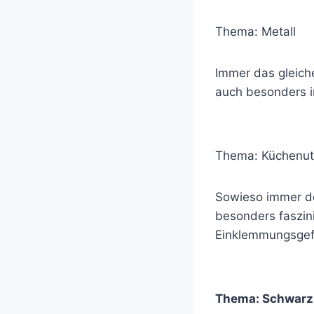
Thema: Metall
Immer das gleiche
auch besonders i
Thema: Küchenute
Sowieso immer de
besonders faszin
Einklemmungsgefa
Thema: Schwarz