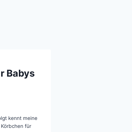
ür Babys
lgt kennt meine
 Körbchen für