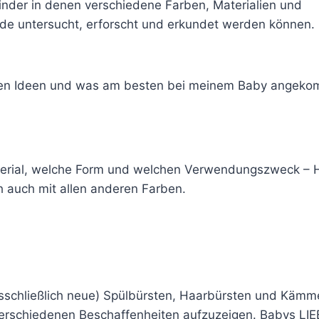
inder in denen verschiedene Farben, Materialien und
de untersucht, erforscht und erkundet werden können.
ten Ideen und was am besten bei meinem Baby angekom
terial, welche Form und welchen Verwendungszweck – 
h auch mit allen anderen Farben.
usschließlich neue) Spülbürsten, Haarbürsten und Kä
erschiedenen Beschaffenheiten aufzuzeigen. Babys LI