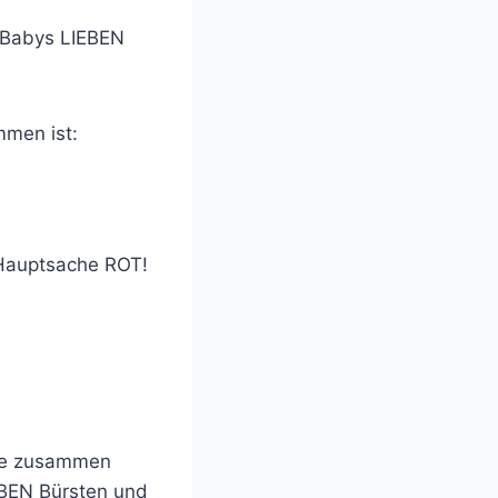
 Babys LIEBEN
men ist:
Hauptsache ROT!
mme zusammen
EBEN Bürsten und