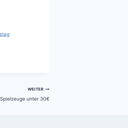
stag
WEITER
 Spielzeuge unter 30€