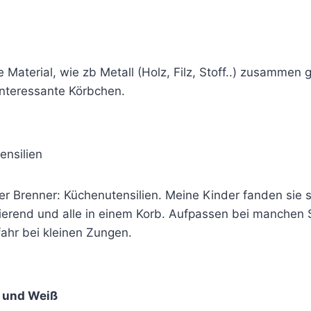
 Material, wie zb Metall (Holz, Filz, Stoff..) zusammen 
nteressante Körbchen.
nsilien
r Brenner: Küchenutensilien. Meine Kinder fanden sie
ierend und alle in einem Korb. Aufpassen bei manchen
hr bei kleinen Zungen.
 und Weiß