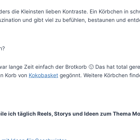
ers die Kleinsten lieben Kontraste. Ein Körbchen in sc
szination und gibt viel zu befühlen, bestaunen und ent
n?
r lange Zeit einfach der Brotkorb 🙂 Das hat total gere
en Korb von
Kokobasket
gegönnt. Weitere Körbchen findet
ile ich täglich Reels, Storys und Ideen zum Thema M