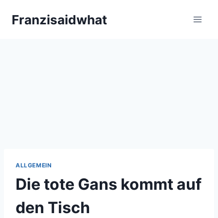
Zum
Franzisaidwhat
Inhalt
springen
ALLGEMEIN
Die tote Gans kommt auf
den Tisch