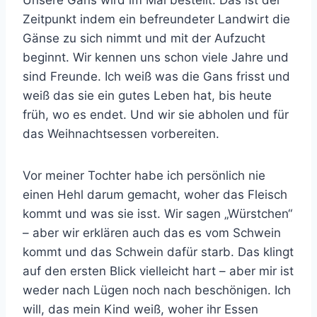
Unsere Gans wird im Mai bestellt. Das ist der
Zeitpunkt indem ein befreundeter Landwirt die
Gänse zu sich nimmt und mit der Aufzucht
beginnt. Wir kennen uns schon viele Jahre und
sind Freunde. Ich weiß was die Gans frisst und
weiß das sie ein gutes Leben hat, bis heute
früh, wo es endet. Und wir sie abholen und für
das Weihnachtsessen vorbereiten.
Vor meiner Tochter habe ich persönlich nie
einen Hehl darum gemacht, woher das Fleisch
kommt und was sie isst. Wir sagen „Würstchen“
– aber wir erklären auch das es vom Schwein
kommt und das Schwein dafür starb. Das klingt
auf den ersten Blick vielleicht hart – aber mir ist
weder nach Lügen noch nach beschönigen. Ich
will, das mein Kind weiß, woher ihr Essen