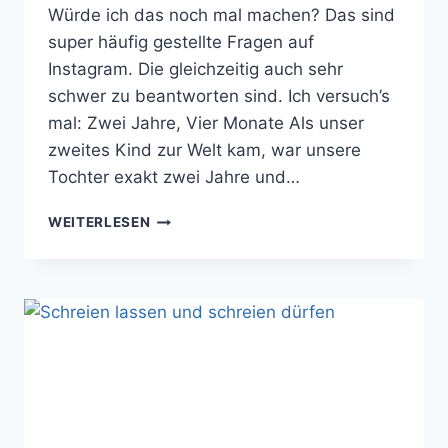
Würde ich das noch mal machen? Das sind
super häufig gestellte Fragen auf
Instagram. Die gleichzeitig auch sehr
schwer zu beantworten sind. Ich versuch’s
mal: Zwei Jahre, Vier Monate Als unser
zweites Kind zur Welt kam, war unsere
Tochter exakt zwei Jahre und…
DER
WEITERLESEN
ALTERSABSTAND
UND
DIE
ENTSCHEIDUNG
ZUM
ZWEITEN
KIND