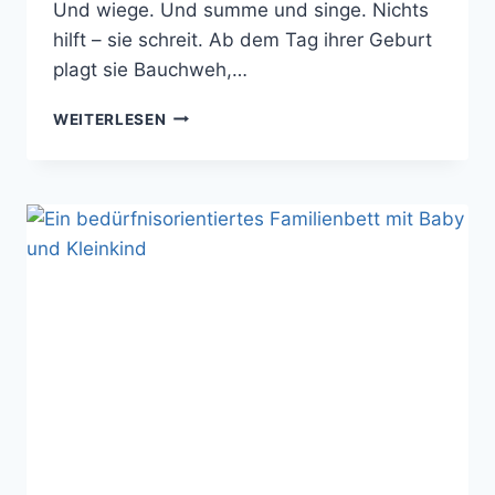
Und wiege. Und summe und singe. Nichts
hilft – sie schreit. Ab dem Tag ihrer Geburt
plagt sie Bauchweh,…
SCHREIEN
WEITERLESEN
LASSEN
UND
SCHREIEN
DÜRFEN