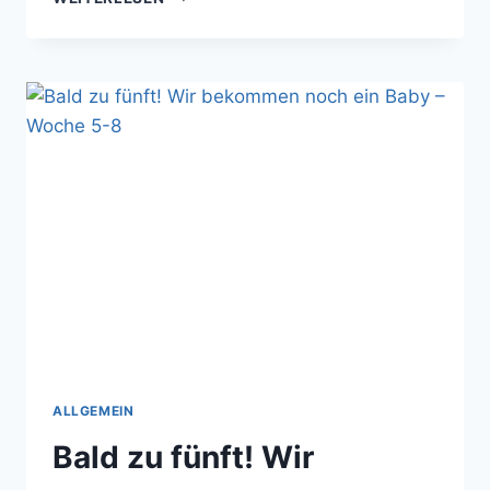
KOMMT
IN
DEN
ADVENTSKALENDER?
ALLGEMEIN
Bald zu fünft! Wir