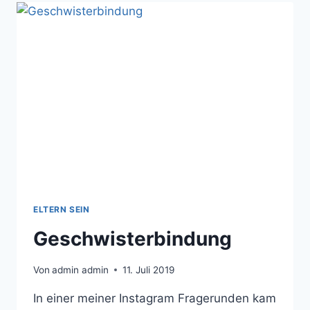
BEKOMMEN
NOCH
EIN
BABY
–
WOCHE
5-
8
ELTERN SEIN
Geschwisterbindung
Von
admin admin
11. Juli 2019
In einer meiner Instagram Fragerunden kam