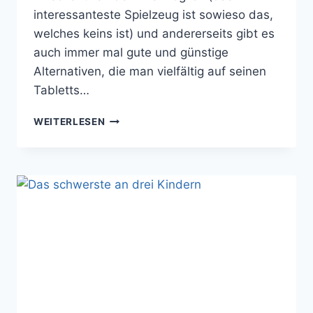
interessanteste Spielzeug ist sowieso das,
welches keins ist) und andererseits gibt es
auch immer mal gute und günstige
Alternativen, die man vielfältig auf seinen
Tabletts…
10
WEITERLESEN
MONTESSORI
SPIELZEUGE
UNTER
30€