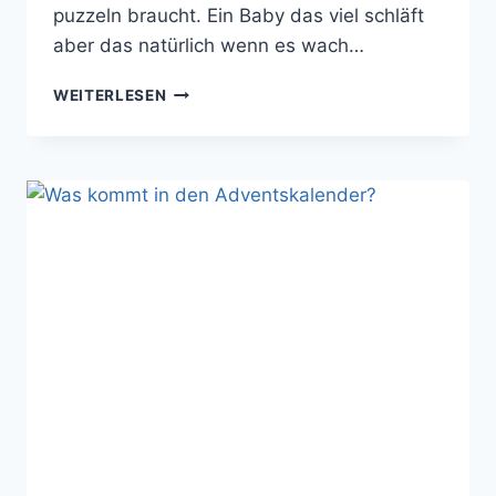
puzzeln braucht. Ein Baby das viel schläft
aber das natürlich wenn es wach…
DAS
WEITERLESEN
SCHWERSTE
AN
DREI
KINDERN