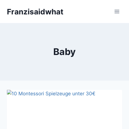
Zum
Franzisaidwhat
Inhalt
springen
Baby