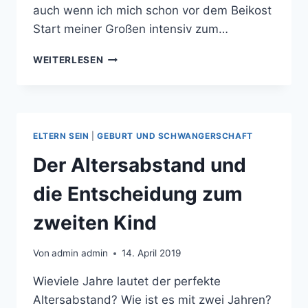
auch wenn ich mich schon vor dem Beikost
Start meiner Großen intensiv zum…
INTUITIV
WEITERLESEN
ESSEN
FÜR
KINDER
ELTERN SEIN
|
GEBURT UND SCHWANGERSCHAFT
Der Altersabstand und
die Entscheidung zum
zweiten Kind
Von
admin admin
14. April 2019
Wieviele Jahre lautet der perfekte
Altersabstand? Wie ist es mit zwei Jahren?