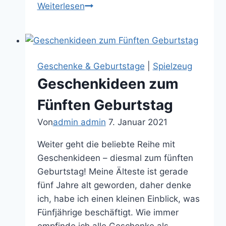
10
Weiterlesen
Montessori
Spielzeuge
unter
30€
Geschenke & Geburtstage
|
Spielzeug
Geschenkideen zum
Fünften Geburtstag
Von
admin admin
7. Januar 2021
Weiter geht die beliebte Reihe mit
Geschenkideen – diesmal zum fünften
Geburtstag! Meine Älteste ist gerade
fünf Jahre alt geworden, daher denke
ich, habe ich einen kleinen Einblick, was
Fünfjährige beschäftigt. Wie immer
empfinde ich alle Geschenke als