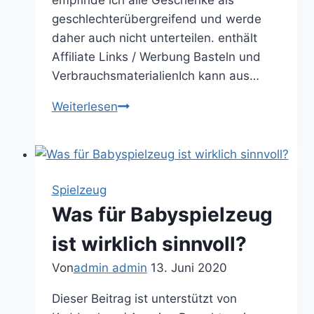
geschlechterübergreifend und werde
daher auch nicht unterteilen. enthält
Affiliate Links / Werbung Basteln und
VerbrauchsmaterialienIch kann aus…
Geschenkideen
Weiterlesen
zum
Fünften
Geburtstag
Spielzeug
Was für Babyspielzeug
ist wirklich sinnvoll?
Von
admin admin
13. Juni 2020
Dieser Beitrag ist unterstützt von