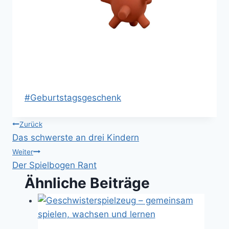
Schlagworte:
#
Geburtstagsgeschenk
Beitragsnavigation
Zurück
Das schwerste an drei Kindern
Weiter
Der Spielbogen Rant
Ähnliche Beiträge