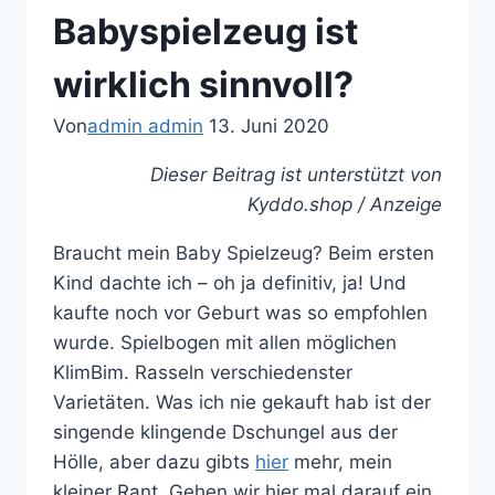
Babyspielzeug ist
wirklich sinnvoll?
Von
admin admin
13. Juni 2020
Dieser Beitrag ist unterstützt von
Kyddo.shop / Anzeige
Braucht mein Baby Spielzeug? Beim ersten
Kind dachte ich – oh ja definitiv, ja! Und
kaufte noch vor Geburt was so empfohlen
wurde. Spielbogen mit allen möglichen
KlimBim. Rasseln verschiedenster
Varietäten. Was ich nie gekauft hab ist der
singende klingende Dschungel aus der
Hölle, aber dazu gibts
hier
mehr, mein
kleiner Rant. Gehen wir hier mal darauf ein,