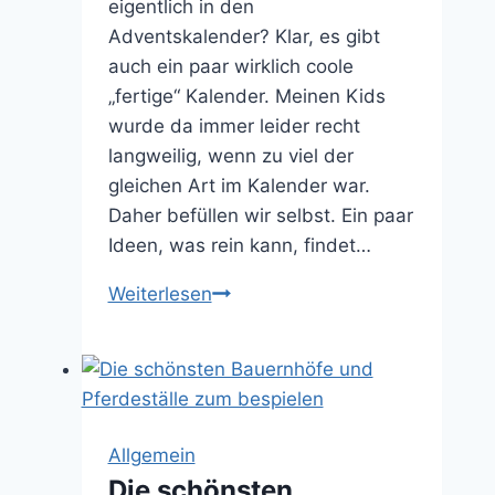
eigentlich in den
Selecta
Adventskalender? Klar, es gibt
auch ein paar wirklich coole
„fertige“ Kalender. Meinen Kids
wurde da immer leider recht
langweilig, wenn zu viel der
gleichen Art im Kalender war.
Daher befüllen wir selbst. Ein paar
Ideen, was rein kann, findet…
Was
Weiterlesen
kommt
in
den
Adventskalender?
Allgemein
Die schönsten