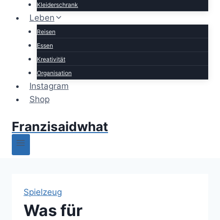
Kleiderschrank
Leben
Reisen
Essen
Kreativität
Organisation
Instagram
Shop
Franzisaidwhat
Spielzeug
Was für