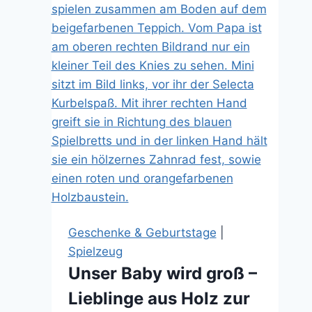
beschäftigen
Geschenke & Geburtstage
|
Spielzeug
Unser Baby wird groß –
Lieblinge aus Holz zur