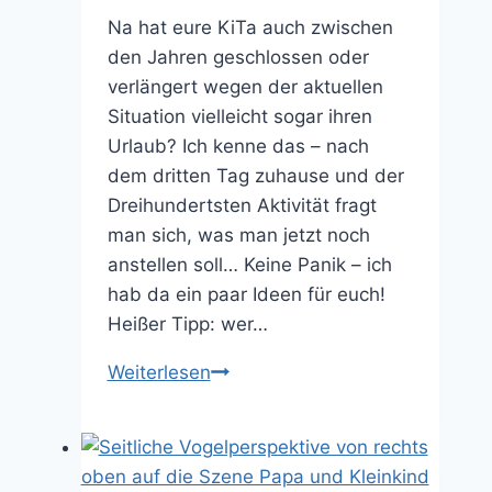
Na hat eure KiTa auch zwischen
den Jahren geschlossen oder
verlängert wegen der aktuellen
Situation vielleicht sogar ihren
Urlaub? Ich kenne das – nach
dem dritten Tag zuhause und der
Dreihundertsten Aktivität fragt
man sich, was man jetzt noch
anstellen soll… Keine Panik – ich
hab da ein paar Ideen für euch!
Heißer Tipp: wer…
Kindergarten
Weiterlesen
zu?
–
Kinder
sinnvoll