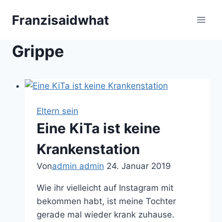
Zum
Franzisaidwhat
Inhalt
springen
Grippe
Eltern sein
Eine KiTa ist keine
Krankenstation
Von
admin admin
24. Januar 2019
Wie ihr vielleicht auf Instagram mit
bekommen habt, ist meine Tochter
gerade mal wieder krank zuhause.