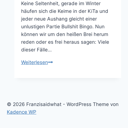
Keine Seltenheit, gerade im Winter
häufen sich die Keime in der KiTa und
jeder neue Aushang gleicht einer
unlustigen Partie Bullshit Bingo. Nun
können wir um den heißen Brei herum
reden oder es frei heraus sagen: Viele
dieser Fälle…
Eine
Weiterlesen
KiTa
ist
keine
Krankenstation
© 2026 Franzisaidwhat - WordPress Theme von
Kadence WP