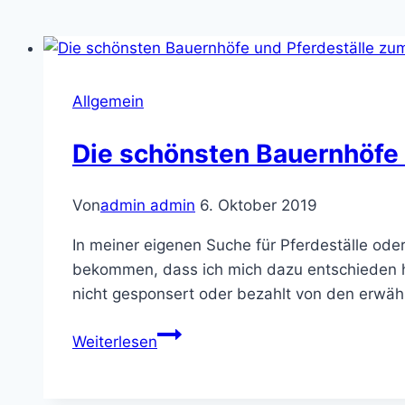
Allgemein
Die schönsten Bauernhöfe 
Von
admin admin
6. Oktober 2019
In meiner eigenen Suche für Pferdeställe ode
bekommen, dass ich mich dazu entschieden hab 
nicht gesponsert oder bezahlt von den erwähn
Die
Weiterlesen
schönsten
Bauernhöfe