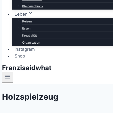
Kleiderschrank
Leben
Reisen
Essen
Kreativität
Organisation
Instagram
Shop
Franzisaidwhat
Holzspielzeug