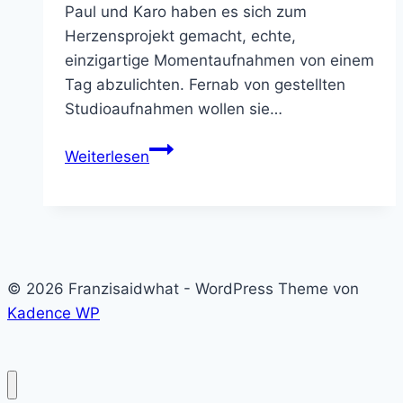
Paul und Karo haben es sich zum
Herzensprojekt gemacht, echte,
einzigartige Momentaufnahmen von einem
Tag abzulichten. Fernab von gestellten
Studioaufnahmen wollen sie…
Kinder
Weiterlesen
Fotografieren
–
Tipps
vom
Reportagefotografen
© 2026 Franzisaidwhat - WordPress Theme von
Kadence WP