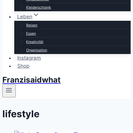
Kleiderschrank
Leben
Reisen
Essen
Kreativität
Organisation
Instagram
Shop
Franzisaidwhat
lifestyle