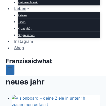
Kleiderschrank
Leben
Reisen
Essen
Kreativität
Organisation
Instagram
Shop
Franzisaidwhat
neues jahr