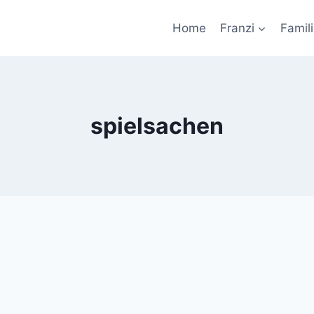
Home
Franzi
Famil
spielsachen