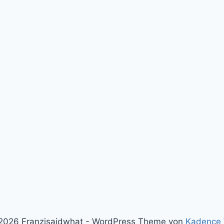
2026 Franzisaidwhat - WordPress Theme von
Kadence