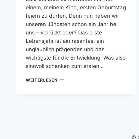
einem, meinem Kind, ersten Geburtstag
feiern zu dürfen. Denn nun haben wir
unseren Jüngsten schon ein Jahr bei
uns – verrückt oder? Das erste
Lebensjahr ist ein rasantes, ein
unglaublich prägendes und das
wichtigste für die Entwicklung. Was also
sinnvoll schenken zum ersten…
GESCHENKIDEEN
WEITERLESEN
ZU
BABYS
ERSTEM
GEBURTSTAG
© 