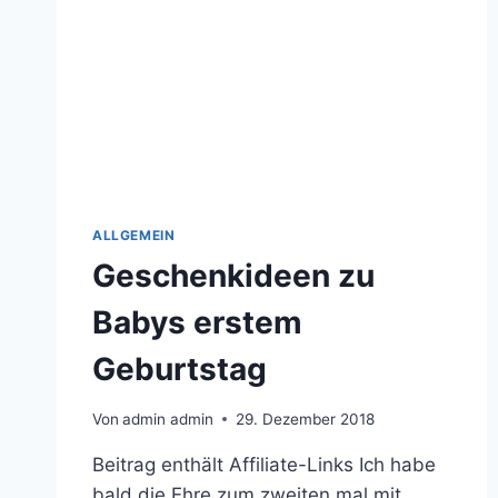
ALLGEMEIN
Geschenkideen zu
Babys erstem
Geburtstag
Von
admin admin
29. Dezember 2018
Beitrag enthält Affiliate-Links Ich habe
bald die Ehre zum zweiten mal mit