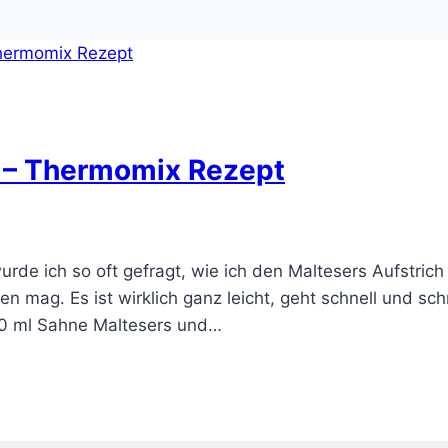
h – Thermomix Rezept
de ich so oft gefragt, wie ich den Maltesers Aufstric
 mag. Es ist wirklich ganz leicht, geht schnell und sch
00 ml Sahne Maltesers und…