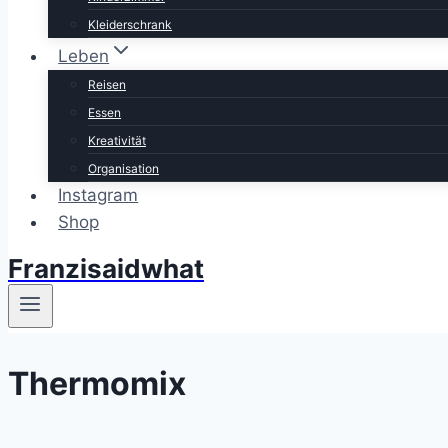
Kleiderschrank
Leben
Reisen
Essen
Kreativität
Organisation
Instagram
Shop
Franzisaidwhat
Thermomix