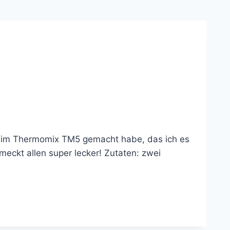
h im Thermomix TM5 gemacht habe, das ich es
meckt allen super lecker! Zutaten: zwei