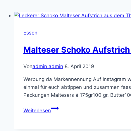
Essen
Malteser Schoko Aufstric
Von
admin admin
8. April 2019
Werbung da Markennennung Auf Instagram wur
einmal für euch abtippen und zusammen fassen
Packungen Maltesers á 175gr100 gr. Butter1
Malteser
Weiterlesen
Schoko
Aufstrich