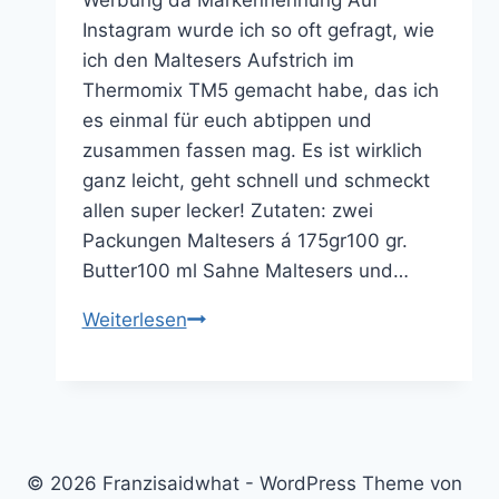
Werbung da Markennennung Auf
Instagram wurde ich so oft gefragt, wie
ich den Maltesers Aufstrich im
Thermomix TM5 gemacht habe, das ich
es einmal für euch abtippen und
zusammen fassen mag. Es ist wirklich
ganz leicht, geht schnell und schmeckt
allen super lecker! Zutaten: zwei
Packungen Maltesers á 175gr100 gr.
Butter100 ml Sahne Maltesers und…
Malteser
Weiterlesen
Schoko
Aufstrich
–
Thermomix
Rezept
© 2026 Franzisaidwhat - WordPress Theme von