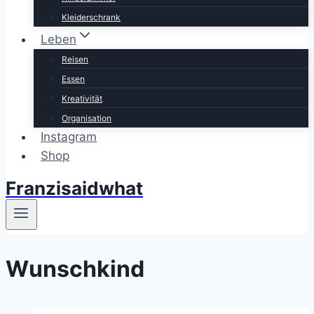
Kleiderschrank
Leben
Reisen
Essen
Kreativität
Organisation
Instagram
Shop
Franzisaidwhat
Wunschkind