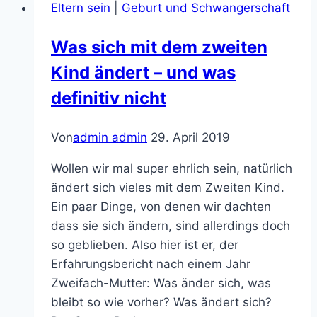
Eltern sein
|
Geburt und Schwangerschaft
ohne
Mann
Was sich mit dem zweiten
–
Kind ändert – und was
ein
Gastbeitrag
definitiv nicht
Von
admin admin
29. April 2019
Wollen wir mal super ehrlich sein, natürlich
ändert sich vieles mit dem Zweiten Kind.
Ein paar Dinge, von denen wir dachten
dass sie sich ändern, sind allerdings doch
so geblieben. Also hier ist er, der
Erfahrungsbericht nach einem Jahr
Zweifach-Mutter: Was änder sich, was
bleibt so wie vorher? Was ändert sich?