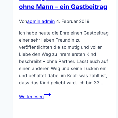
ohne Mann – ein Gastbeitrag
Von
admin admin
4. Februar 2019
Ich habe heute die Ehre einen Gastbeitrag
einer sehr lieben Freundin zu
veröffentlichten die so mutig und voller
Liebe den Weg zu ihrem ersten Kind
beschreibt – ohne Partner. Lasst euch auf
einen anderen Weg und seine Tücken ein
und behaltet dabei im Kopf: was zählt ist,
dass das Kind geliebt wird. Ich bin 33…
Der
Weiterlesen
Weg
zum
Wunschkind