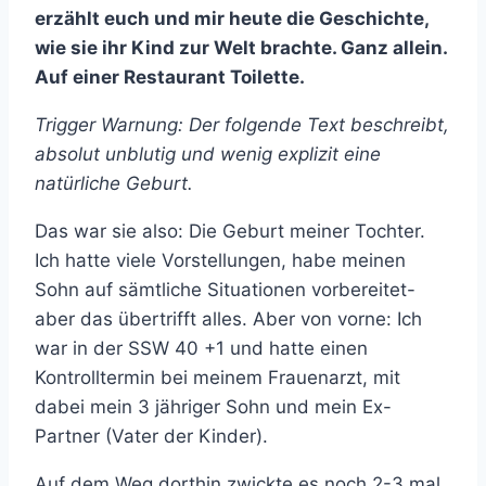
erzählt euch und mir heute die Geschichte,
wie sie ihr Kind zur Welt brachte. Ganz allein.
Auf einer Restaurant Toilette.
Trigger Warnung: Der folgende Text beschreibt,
absolut unblutig und wenig explizit eine
natürliche Geburt.
Das war sie also: Die Geburt meiner Tochter.
Ich hatte viele Vorstellungen, habe meinen
Sohn auf sämtliche Situationen vorbereitet-
aber das übertrifft alles. Aber von vorne: Ich
war in der SSW 40 +1 und hatte einen
Kontrolltermin bei meinem Frauenarzt, mit
dabei mein 3 jähriger Sohn und mein Ex-
Partner (Vater der Kinder).
Auf dem Weg dorthin zwickte es noch 2-3 mal