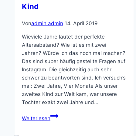
Kind
Von
admin admin
14. April 2019
Wieviele Jahre lautet der perfekte
Altersabstand? Wie ist es mit zwei
Jahren? Würde ich das noch mal machen?
Das sind super häufig gestellte Fragen auf
Instagram. Die gleichzeitig auch sehr
schwer zu beantworten sind. Ich versuch’s
mal: Zwei Jahre, Vier Monate Als unser
zweites Kind zur Welt kam, war unsere
Tochter exakt zwei Jahre und…
Der
Weiterlesen
Altersabstand
und