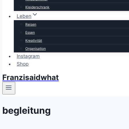
Kleiderschrank
Leben
Reisen
Essen
Kreativität
Organisation
Instagram
Shop
Franzisaidwhat
begleitung