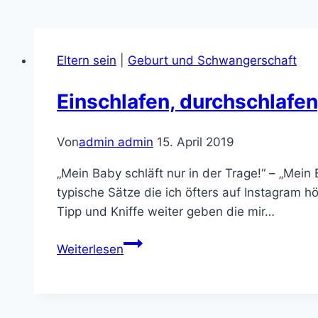
Eltern sein
|
Geburt und Schwangerschaft
Einschlafen, durchschlafen
Von
admin admin
15. April 2019
„Mein Baby schläft nur in der Trage!“ – „Mein 
typische Sätze die ich öfters auf Instagram h
Tipp und Kniffe weiter geben die mir…
Einschlafen,
Weiterlesen
durchschlafen,
weiterschlafen
–