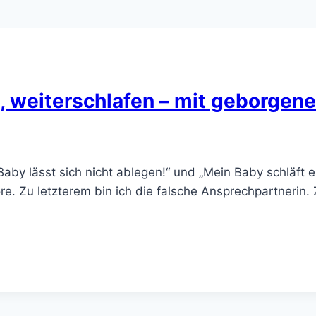
, weiterschlafen – mit geborgene
Baby lässt sich nicht ablegen!“ und „Mein Baby schläft ei
öre. Zu letzterem bin ich die falsche Ansprechpartnerin