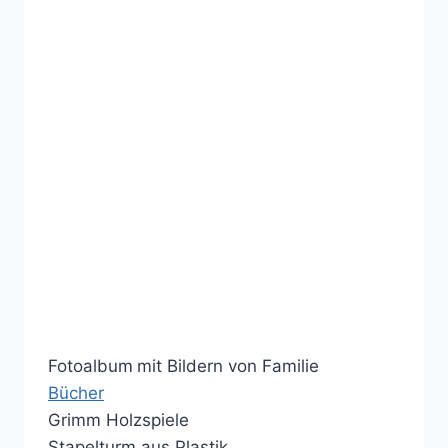
Fotoalbum
mit Bildern von Familie
Bücher
Grimm Holzspiele
Stapelturm aus Plastik