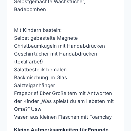
Selbstgemachte Wachstücher,
Badebomben
Mit Kindern basteln:
Selbst gebastelte Magnete
Christbaumkugeln mit Handabdrücken
Geschirrtücher mit Handabdrücken
(textilfarbe!)
Salatbesteck bemalen
Backmischung im Glas
Salzteiganhänger
Fragebrief über Großeltern mit Antworten
der Kinder „Was spielst du am liebsten mit
Oma?“ Usw
Vasen aus kleinen Flaschen mit Foamclay
Kleine Aufmerksamkeiten für Freunde