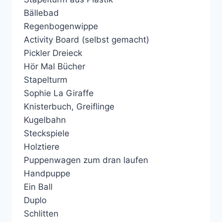
Bällebad
Regenbogenwippe
Activity Board (selbst gemacht)
Pickler Dreieck
Hör Mal Bücher
Stapelturm
Sophie La Giraffe
Knisterbuch, Greiflinge
Kugelbahn
Steckspiele
Holztiere
Puppenwagen zum dran laufen
Handpuppe
Ein Ball
Duplo
Schlitten