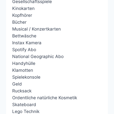
Gesellschaftsspiele
Kinokarten
Kopfhörer
Bücher
Musical / Konzertkarten
Bettwäsche
Instax Kamera
Spotify Abo
National Geographic Abo
Handyhülle
Klamotten
Spielekonsole
Geld
Rucksack
Ordentliche natürliche Kosmetik
Skateboard
Lego Technik