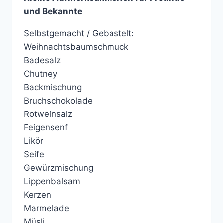
und Bekannte
Selbstgemacht / Gebastelt:
Weihnachtsbaumschmuck
Badesalz
Chutney
Backmischung
Bruchschokolade
Rotweinsalz
Feigensenf
Likör
Seife
Gewürzmischung
Lippenbalsam
Kerzen
Marmelade
Müsli