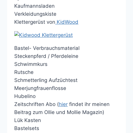
Kaufmannsladen
Verkleidungskiste
Klettergerüst von
KidWood
Bastel- Verbrauchsmaterial
Steckenpferd / Pferdeleine
Schwimmkurs
Rutsche
Schmetterling Aufzüchtest
Meerjungfrauenflosse
Hubelino
Zeitschriften Abo (
hier
findet ihr meinen
Beitrag zum Ollie und Mollie Magazin)
Lük Kasten
Bastelsets