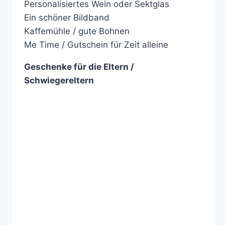
Personalisiertes Wein oder Sektglas
Ein schöner Bildband
Kaffemühle / gute Bohnen
Me Time / Gutschein für Zeit alleine
Geschenke für die Eltern /
Schwiegereltern