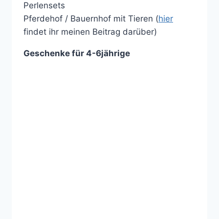
Perlensets
Pferdehof / Bauernhof mit Tieren (
hier
findet ihr meinen Beitrag darüber)
Geschenke für 4-6jährige