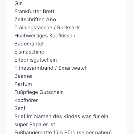
Gin
Frankfurter Brett
Zeitschriften Abo
Trainingstasche / Rucksack
Hochwertiges Kopfkissen
Bademantel
Eismaschine
Erlebnisgutschein
Fitnessarmband / Smartwatch
Beamer
Parfum
Fußpflege Gutschein
Kopfhörer
Senf
Brief im Namen des Kindes was für ein
super Papa er ist
Fußhängematte fürs Büro (selber nähen)